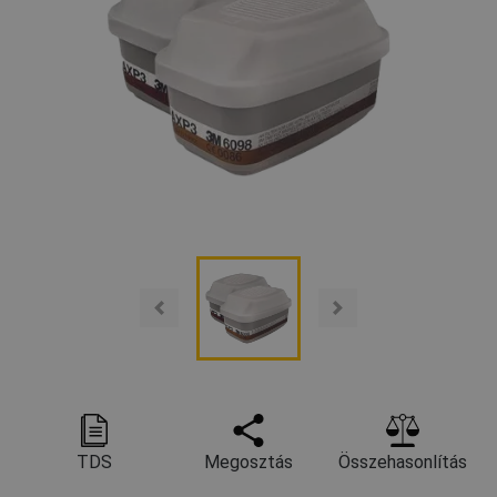
TDS
Megosztás
Összehasonlítás