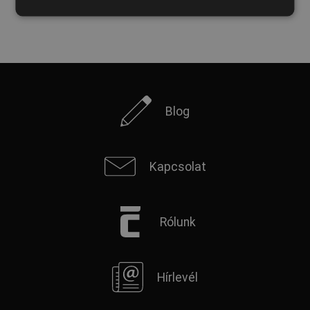
SPANISH
FRENCH
Blog
Kapcsolat
Rólunk
Hírlevél