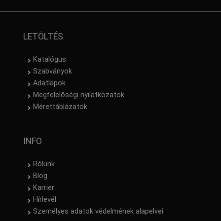
LETÖLTÉS
Katalógus
Szabványok
Adatlapok
Megfelelőségi nyilatkozatok
Mérettáblázatok
INFO
Rólunk
Blog
Karrier
Hírlevél
Személyes adatok védelmének alapelvei