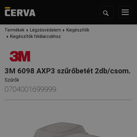
Termékek
Légzésvédelem
Kiegészítők
Kiegészítők félálarcokhoz
3M 6098 AXP3 szűrőbetét 2db/csom.
Szűrők
0704001699999