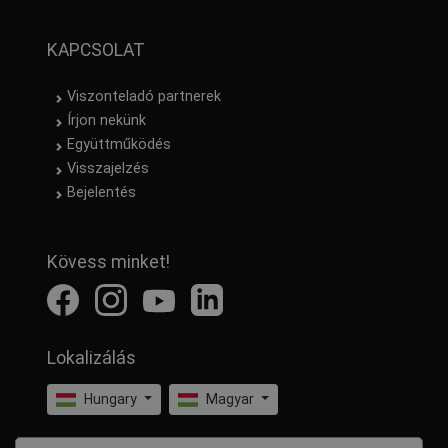
KAPCSOLAT
Viszonteladó partnerek
Írjon nekünk
Együttműködés
Visszajelzés
Bejelentés
Kövess minket!
Lokalizálás
Hungary
Magyar