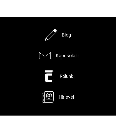
Blog
Kapcsolat
Rólunk
Hírlevél