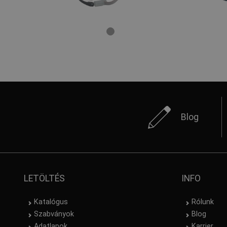
Blog
LETÖLTÉS
INFO
Katalógus
Rólunk
Szabványok
Blog
Adatlapok
Karrier