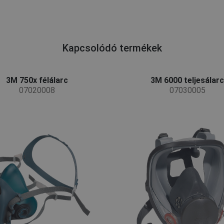
Kapcsolódó termékek
3M 750x félálarc
3M 6000 teljesálarc
07020008
07030005