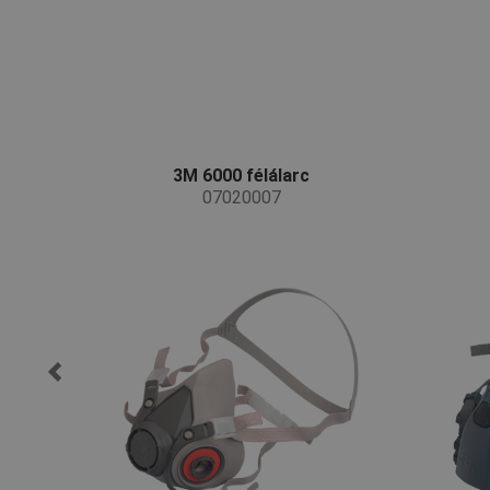
3M 6000 félálarc
07020007