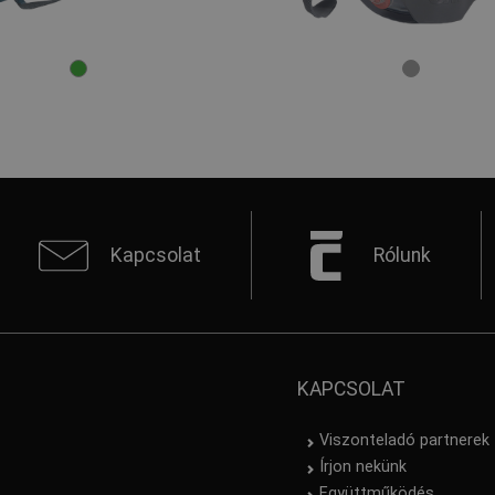
Kapcsolat
Rólunk
KAPCSOLAT
Viszonteladó partnerek
Írjon nekünk
Együttműködés