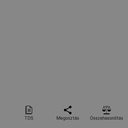
TDS
Megosztás
Összehasonlítás