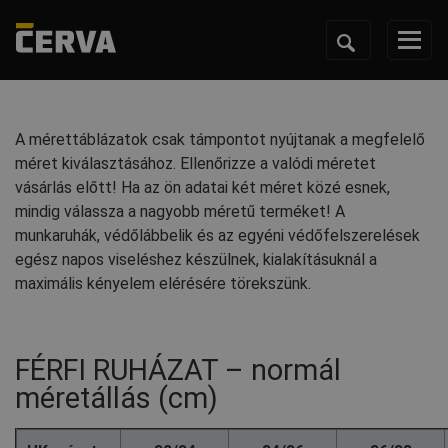
A mérettáblázatok csak támpontot nyújtanak a megfelelő
méret kiválasztásához. Ellenőrizze a valódi méretet
vásárlás előtt! Ha az ön adatai két méret közé esnek,
mindig válassza a nagyobb méretű terméket! A
munkaruhák, védőlábbelik és az egyéni védőfelszerelések
egész napos viseléshez készülnek, kialakításuknál a
maximális kényelem elérésére törekszünk.
FÉRFI RUHÁZAT – normál
méretállás (cm)