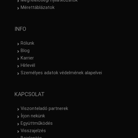
Megfelelőségi nyilatkozatok
Mérettáblázatok
INFO
Rólunk
Blog
Karrier
Hírlevél
Személyes adatok védelmének alapelvei
KAPCSOLAT
Viszonteladó partnerek
Írjon nekünk
Együttműködés
Visszajelzés