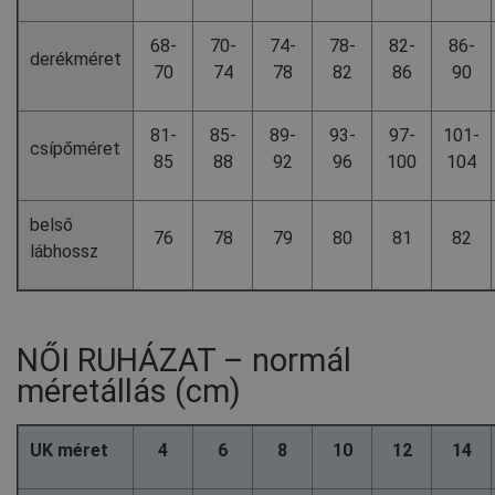
68-
70-
74-
78-
82-
86-
derékméret
70
74
78
82
86
90
81-
85-
89-
93-
97-
101-
csípőméret
85
88
92
96
100
104
belső
76
78
79
80
81
82
lábhossz
NŐI RUHÁZAT – normál
méretállás (cm)
UK méret
4
6
8
10
12
14