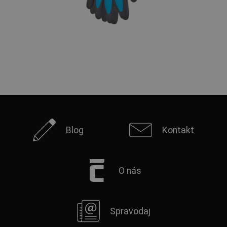
Blog
Kontakt
O nás
Spravodaj