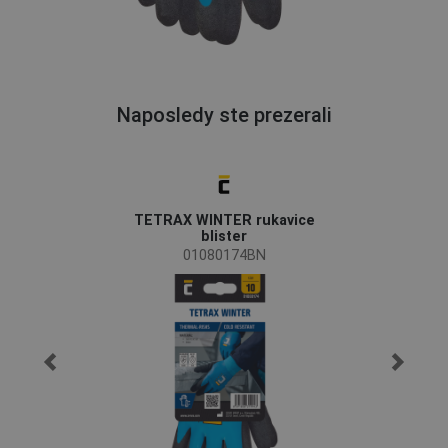
Naposledy ste prezerali
TETRAX WINTER rukavice
blister
01080174BN