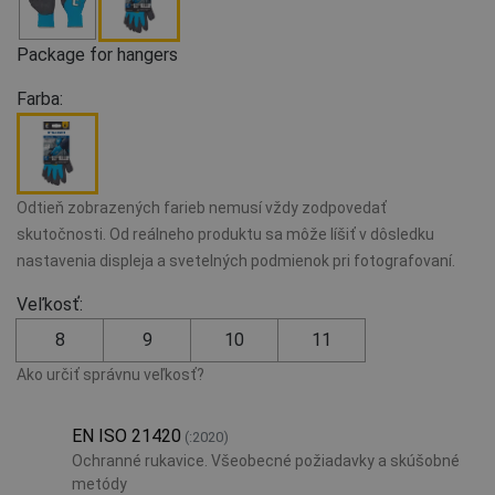
Package for hangers
Farba:
Odtieň zobrazených farieb nemusí vždy zodpovedať
skutočnosti. Od reálneho produktu sa môže líšiť v dôsledku
nastavenia displeja a svetelných podmienok pri fotografovaní.
Veľkosť:
8
9
10
11
Ako určiť správnu veľkosť?
EN ISO 21420
(:2020)
Ochranné rukavice. Všeobecné požiadavky a skúšobné
metódy