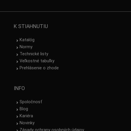
K STIAHNUTIU
Katalóg
Normy
Technické listy
Veľkostné tabuľky
Prehlásenie o zhode
INFO
Spoločnosť
Blog
Kariéra
Novinky
Zásady ochrany osobných údajov