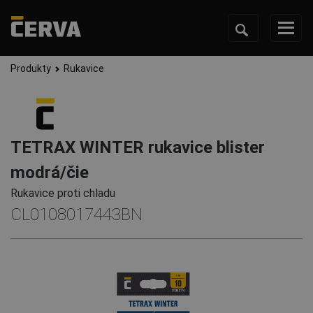
Produkty
Rukavice
TETRAX WINTER rukavice blister
modrá/čie
Rukavice proti chladu
CL0108017443BN