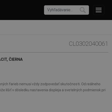
CL0302040061
CIT, ČIERNA
ných farieb nemusí vždy zodpovedať skutočnosti. Od reálneho
že líšiť v dôsledku nastavenia displeja a svetelných podmienok pri