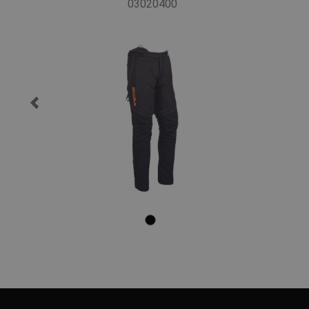
03020400