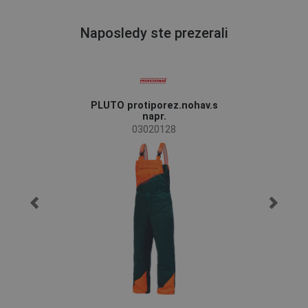
Naposledy ste prezerali
PLUTO protiporez.nohav.s
napr.
03020128