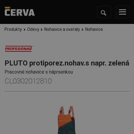
Produkty
Odevy
Nohavice a overaly
Nohavice
PLUTO protiporez.nohav.s napr. zelená
Pracovné nohavice s náprsenkou
CL0302012810