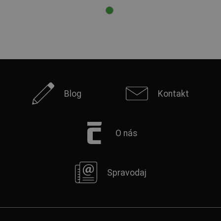
Blog
Kontakt
O nás
Spravodaj