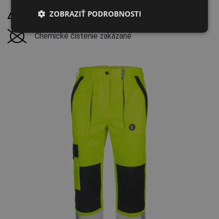
SPANISH
Žehliť pri maximálnej teplote 100 °C
ZOBRAZIŤ PODROBNOSTI
FRENCH
Chemické čistenie zakázané