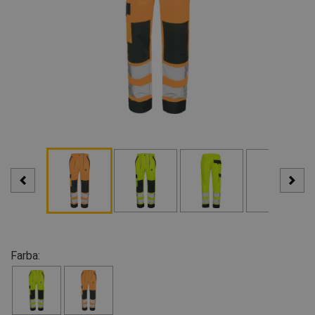
Farba: