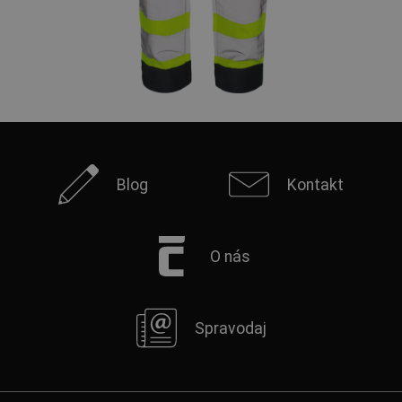
Blog
Kontakt
O nás
Spravodaj