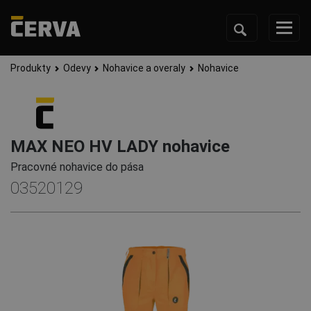
Produkty
Odevy
Nohavice a overaly
Nohavice
MAX NEO HV LADY nohavice
Pracovné nohavice do pása
03520129