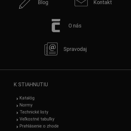
Blog
Kontakt
O nás
Spravodaj
K STIAHNUTIU
Katalóg
Normy
Technické listy
Veľkostné tabuľky
Prehlásenie o zhode