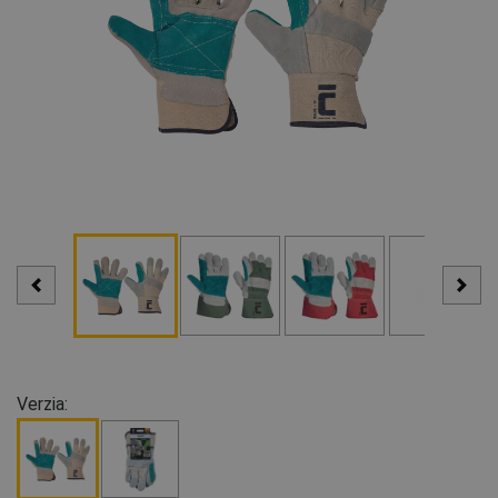
Verzia: