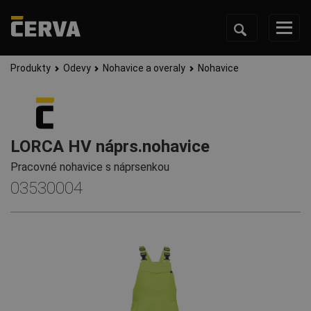
Produkty
Odevy
Nohavice a overaly
Nohavice
LORCA HV náprs.nohavice
Pracovné nohavice s náprsenkou
03530004