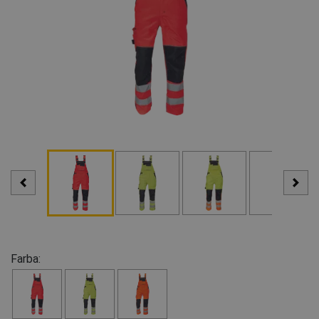
Farba: