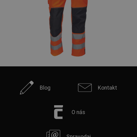
Blog
Kontakt
O nás
Spravodaj