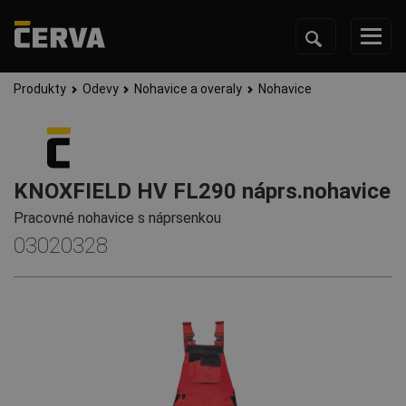
Produkty
Odevy
Nohavice a overaly
Nohavice
KNOXFIELD HV FL290 náprs.nohavice
Pracovné nohavice s náprsenkou
03020328