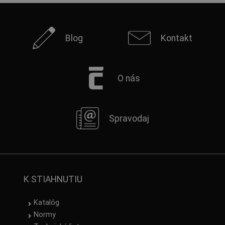
Blog
Kontakt
O nás
Spravodaj
K STIAHNUTIU
Katalóg
Normy