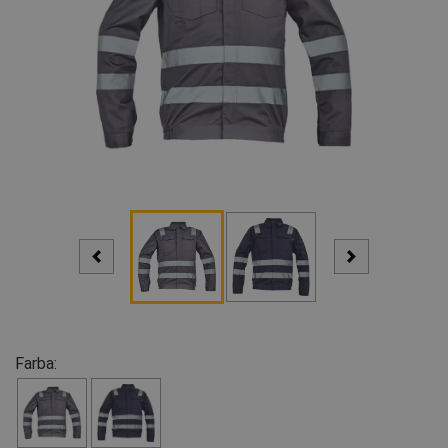
Farba: