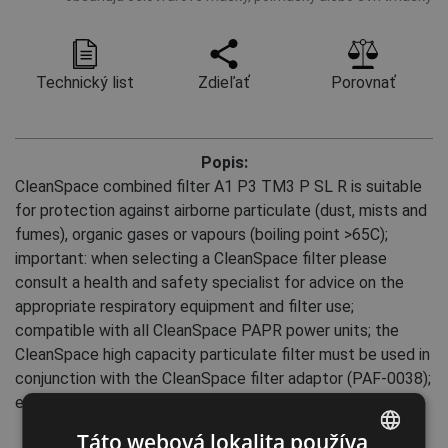
Technický list
Zdieľať
Porovnať
Popis:
CleanSpace combined filter A1 P3 TM3 P SL R is suitable
for protection against airborne particulate (dust, mists and
fumes), organic gases or vapours (boiling point >65C);
important: when selecting a CleanSpace filter please
consult a health and safety specialist for advice on the
appropriate respiratory equipment and filter use;
compatible with all CleanSpace PAPR power units; the
CleanSpace high capacity particulate filter must be used in
conjunction with the CleanSpace filter adaptor (PAF-0038);
easily fitted and removed from the power unit
Táto webová lokalita používa