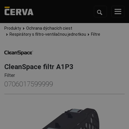
Produkty
Ochrana dýchacích ciest
Respirátory s filtro-ventilačnou jednotkou
Filtre
CleanSpace filtr A1P3
Filter
0706017599999