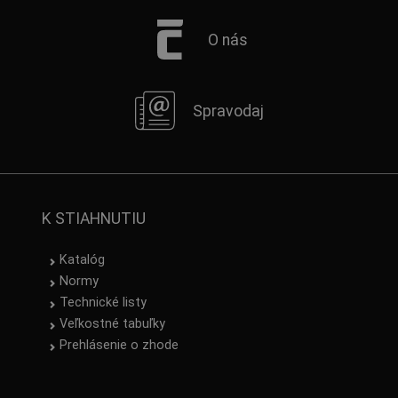
O nás
Spravodaj
K STIAHNUTIU
Katalóg
Normy
Technické listy
Veľkostné tabuľky
Prehlásenie o zhode