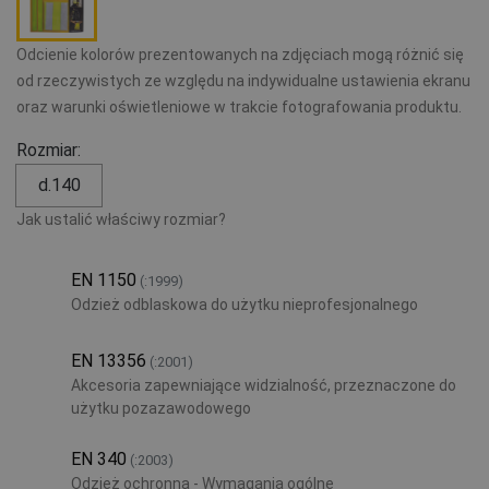
Odcienie kolorów prezentowanych na zdjęciach mogą różnić się
od rzeczywistych ze względu na indywidualne ustawienia ekranu
oraz warunki oświetleniowe w trakcie fotografowania produktu.
Rozmiar:
d.140
Jak ustalić właściwy rozmiar?
EN 1150
(:1999)
Odzież odblaskowa do użytku nieprofesjonalnego
EN 13356
(:2001)
Akcesoria zapewniające widzialność, przeznaczone do
użytku pozazawodowego
EN 340
(:2003)
Odzież ochronna - Wymagania ogólne