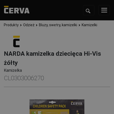
Produkty
Odzież
Bluzy, swetry, kamizelki
Kamizelki
NARDA kamizelka dziecięca Hi-Vis
żółty
Kamizelka
CL0303006270