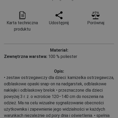
Karta techniczna
Udostępnij
Porównaj
produktu
Materiał:
Zewnętrzna warstwa:
100 % poliester
Opis:
• zestaw ostrzegawczy dla dzieci: kamizelka ostrzegawcza,
odblaskowe opaski snap-on na nadgarstek, odblaskowe
naklejki i odblaskowy brelok • przeznaczone dla dzieci
powyżej 3 r. ż. o wzroście 120–140 cm do noszenia na
odzież. Ma na celu wizualne sygnalizowanie obecności
użytkownika i zapewnienie jego widzialności w każdych
warunkach niezależnie od pory dnia i oświetlenia. • spełnia