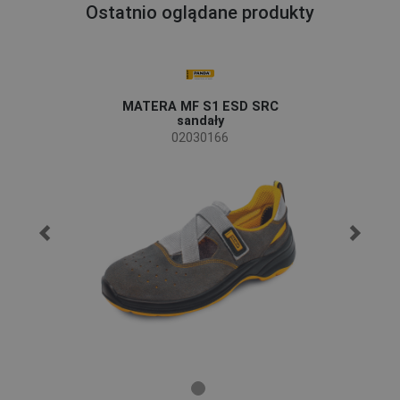
Ostatnio oglądane produkty
MATERA MF S1 ESD SRC
sandały
02030166