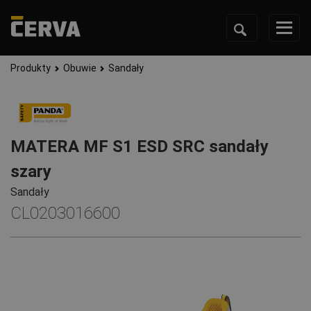
Produkty
Obuwie
Sandały
MATERA MF S1 ESD SRC sandały
szary
Sandały
CL0203016600