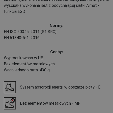
wyściółka wykonana jest z oddychającej siatki Airnet •
funkcja ESD
Normy:
EN ISO 20345
:2011
(S1 SRC)
EN 61340-5-1
:2016
Cechy:
Wyprodukowano w UE
Bez elementów metalowych
Waga jednego buta: 430 g
System absorpcji energii w obszarze pięty - E
Bez elementów metalowych - MF