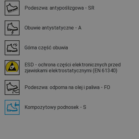
Podeszwa: antypoślizgowa - SR
Obuwie antystatyczne - A
Górna część obuwia
ESD - ochrona części elektronicznych przed
zjawiskami elektrostatycznymi (EN 61340)
Podeszwa: odporna na olej i paliwa - FO
Kompozytowy podnosek - S