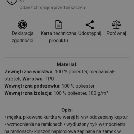
31
Odzież chroniąca przed deszczem
Deklaracja
Karta techniczna
Udostępnij
Porównaj
zgodności
produktu
Materiał:
Zewnętrzna warstwa:
100 % poliester, mechanical-
stretch
,
Warstwa
: TPU
Wewnętrzna podszewka:
100 % poliester
Wewnętrzna izolacja:
100 % poliester, 180 g/m²
Opis:
• męska, pikowana kurtka w wersji hi-vis• odczepiany kaptur
• wzmocnienia na ramionach • wydłużony tył• wzmocnienia
na ramionach• kieszeń napiersiowa zapinana na zamek w