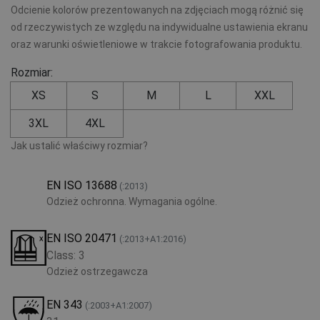
Odcienie kolorów prezentowanych na zdjęciach mogą różnić się
od rzeczywistych ze względu na indywidualne ustawienia ekranu
oraz warunki oświetleniowe w trakcie fotografowania produktu.
Rozmiar:
XS
S
M
L
XXL
3XL
4XL
Jak ustalić właściwy rozmiar?
EN ISO 13688
(:2013)
Odzież ochronna. Wymagania ogólne.
EN ISO 20471
(:2013+A1:2016)
Class: 3
Odzież ostrzegawcza
EN 343
(:2003+A1:2007)