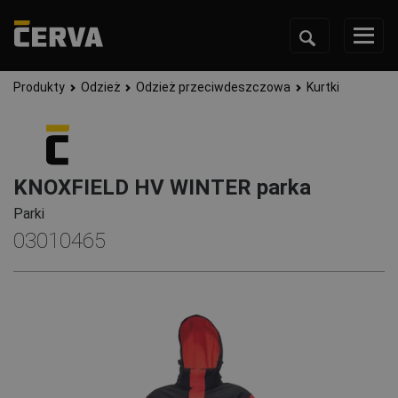
Produkty
Odzież
Odzież przeciwdeszczowa
Kurtki
KNOXFIELD HV WINTER parka
Parki
03010465