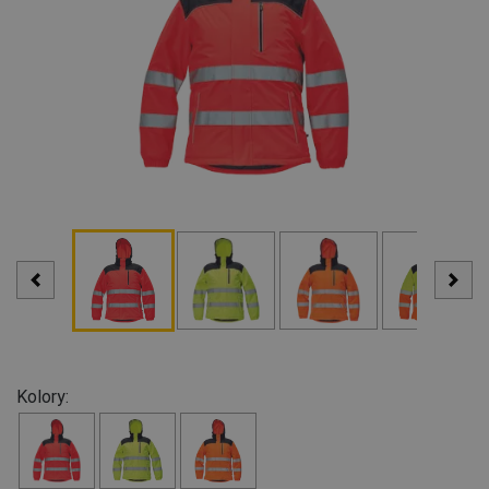
Kolory: