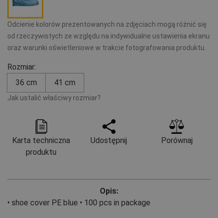
Odcienie kolorów prezentowanych na zdjęciach mogą różnić się
od rzeczywistych ze względu na indywidualne ustawienia ekranu
oraz warunki oświetleniowe w trakcie fotografowania produktu.
Rozmiar:
36 cm
41 cm
Jak ustalić właściwy rozmiar?
Karta techniczna
Udostępnij
Porównaj
produktu
Opis:
• shoe cover PE blue • 100 pcs in package