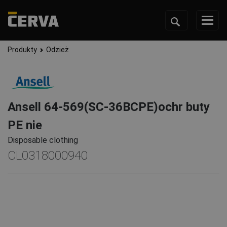
Produkty
Odzież
Ansell 64-569(SC-36BCPE)ochr buty
PE nie
Disposable clothing
CL0318000940