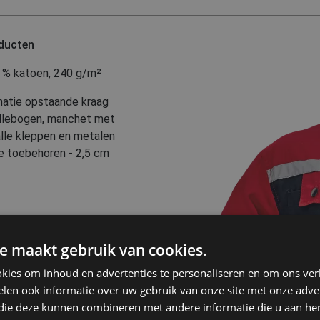
ducten
 % katoen, 240 g/m²
natie opstaande kraag
 ellebogen, manchet met
lle kleppen en metalen
e toebehoren - 2,5 cm
e maakt gebruik van cookies.
kies om inhoud en advertenties te personaliseren en om ons ver
ces
len ook informatie over uw gebruik van onze site met onze adver
 die deze kunnen combineren met andere informatie die u aan hen