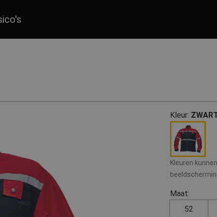
sico's
Kleur:
ZWART
Kleuren kunnen 
beeldscherminst
Maat:
52