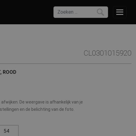
CL0301015920
, ROOD
afwijken. De weergave is afhankelijk van je
ellingen en de belichting van de foto.
54