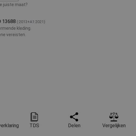
de juiste maat?
O 13688
(:2013+A1:2021)
rmende kleding.
ne vereisten.
erklaring
TDS
Delen
Vergelijken