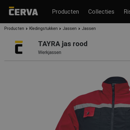
Producten
Collecties
Ri
Producten
Kledingstukken
Jassen
Jassen
TAYRA jas rood
Werkjassen