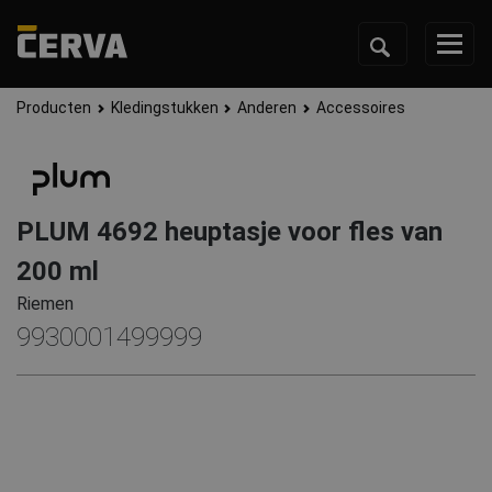
Producten
Kledingstukken
Anderen
Accessoires
PLUM 4692 heuptasje voor fles van
200 ml
Riemen
9930001499999