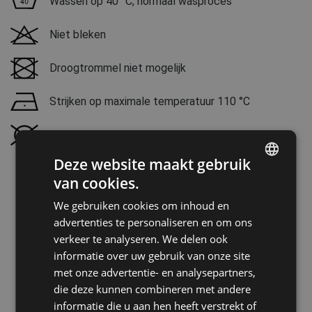
Wassen op 40 °C, normaal wasproces
Niet bleken
Droogtrommel niet mogelijk
Strijken op maximale temperatuur 110 °C
Niet stomen
Deze website maakt gebruik
van cookies.
ENGLISH
We gebruiken cookies om inhoud en
CZECH
advertenties te personaliseren en om ons
HUNGARIAN
verkeer te analyseren. We delen ook
informatie over uw gebruik van onze site
SLOVAK
met onze advertentie- en analysepartners,
ROMANIAN
die deze kunnen combineren met andere
POLISH
informatie die u aan hen heeft verstrekt of