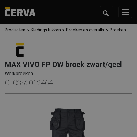
Producten
Kledingstukken
Broeken en overalls
Broeken
MAX VIVO FP DW broek zwart/geel
Werkbroeken
CL0352012464