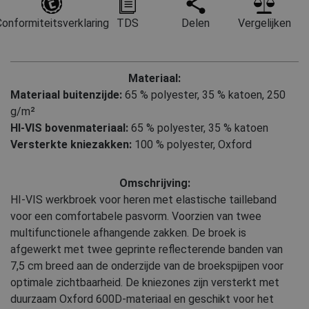
onformiteitsverklaring
TDS
Delen
Vergelijken
Materiaal:
Materiaal buitenzijde:
65 % polyester
,
35 % katoen, 250
g/m²
HI-VIS bovenmateriaal:
65 % polyester
,
35 % katoen
Versterkte kniezakken:
100 % polyester, Oxford
Omschrijving:
HI-VIS werkbroek voor heren met elastische tailleband
voor een comfortabele pasvorm. Voorzien van twee
multifunctionele afhangende zakken. De broek is
afgewerkt met twee geprinte reflecterende banden van
7,5 cm breed aan de onderzijde van de broekspijpen voor
optimale zichtbaarheid. De kniezones zijn versterkt met
duurzaam Oxford 600D-materiaal en geschikt voor het