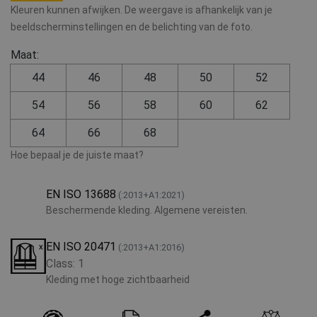
Kleuren kunnen afwijken. De weergave is afhankelijk van je
beeldscherminstellingen en de belichting van de foto.
Maat:
44
46
48
50
52
54
56
58
60
62
64
66
68
Hoe bepaal je de juiste maat?
EN ISO 13688
(:2013+A1:2021)
Beschermende kleding. Algemene vereisten.
EN ISO 20471
(:2013+A1:2016)
Class: 1
Kleding met hoge zichtbaarheid