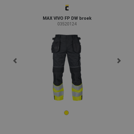
MAX VIVO FP DW broek
03520124