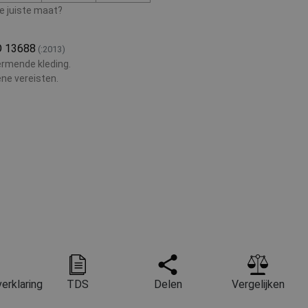
de juiste maat?
O 13688
(:2013)
rmende kleding.
ne vereisten.
erklaring
TDS
Delen
Vergelijken