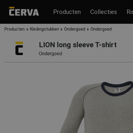
Producten
Collecties
Ri
Producten
Kledingstukken
Ondergoed
Ondergoed
LION long sleeve T-shirt
Ondergoed