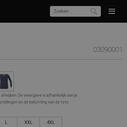
03090001
afwijken. De weergave is afhankelijk van je
ellingen en de belichting van de foto.
L
XXL
4XL