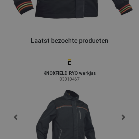
Laatst bezochte producten
KNOXFIELD RYO werkjas
03010467