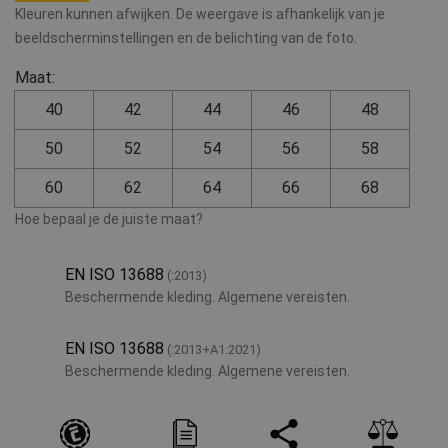
Kleuren kunnen afwijken. De weergave is afhankelijk van je
beeldscherminstellingen en de belichting van de foto.
Maat:
40
42
44
46
48
50
52
54
56
58
60
62
64
66
68
Hoe bepaal je de juiste maat?
EN ISO 13688
(:2013)
Beschermende kleding. Algemene vereisten.
EN ISO 13688
(:2013+A1:2021)
Beschermende kleding. Algemene vereisten.