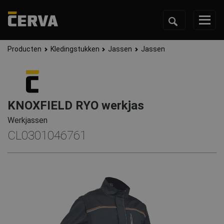
Producten
Kledingstukken
Jassen
Jassen
KNOXFIELD RYO werkjas
Werkjassen
CL0301046761