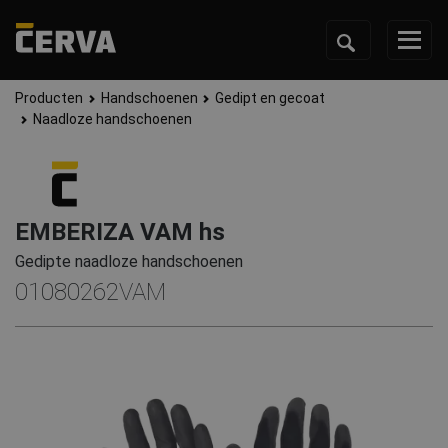
Producten
Handschoenen
Gedipt en gecoat
Naadloze handschoenen
EMBERIZA VAM hs
Gedipte naadloze handschoenen
01080262VAM