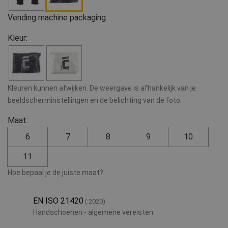
Vending machine packaging
Kleur:
Kleuren kunnen afwijken. De weergave is afhankelijk van je
beeldscherminstellingen en de belichting van de foto.
Maat:
6
7
8
9
10
11
Hoe bepaal je de juiste maat?
EN ISO 21420
(:2020)
Handschoenen - algemene vereisten