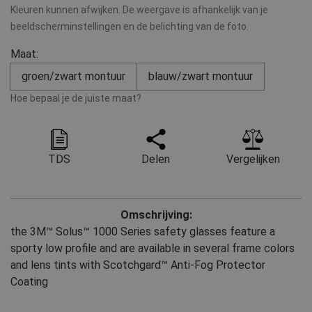
Kleuren kunnen afwijken. De weergave is afhankelijk van je
beeldscherminstellingen en de belichting van de foto.
Maat:
groen/zwart montuur
blauw/zwart montuur
Hoe bepaal je de juiste maat?
TDS
Delen
Vergelijken
Omschrijving:
the 3M™ Solus™ 1000 Series safety glasses feature a
sporty low profile and are available in several frame colors
and lens tints with Scotchgard™ Anti-Fog Protector
Coating