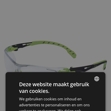
Deze website maakt gebruik
van cookies.
ENGLISH
We gebruiken cookies om inhoud en
CZECH
advertenties te personaliseren en om ons
HUNGARIAN
verkeer te analyseren. We delen ook