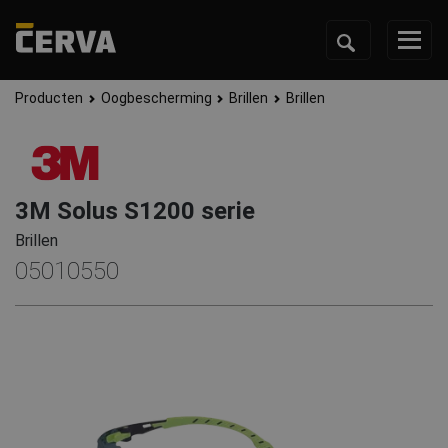
Producten
Oogbescherming
Brillen
Brillen
3M Solus S1200 serie
Brillen
05010550