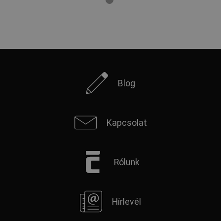
Blog
Kapcsolat
Rólunk
Hírlevél