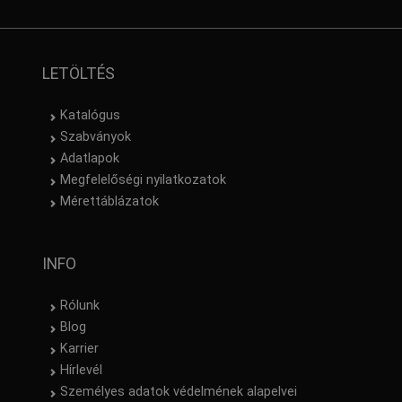
LETÖLTÉS
Katalógus
Szabványok
Adatlapok
Megfelelőségi nyilatkozatok
Mérettáblázatok
INFO
Rólunk
Blog
Karrier
Hírlevél
Személyes adatok védelmének alapelvei