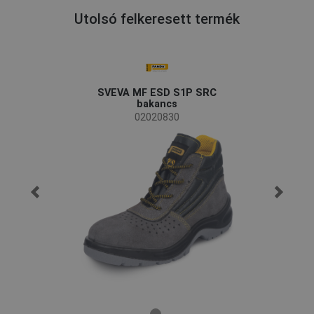
Utolsó felkeresett termék
SVEVA MF ESD S1P SRC
bakancs
02020830