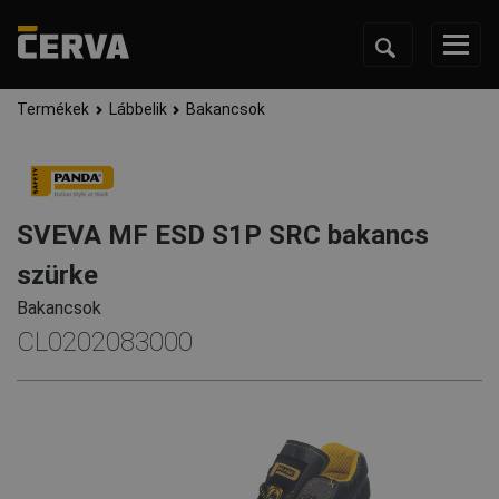
Termékek
Lábbelik
Bakancsok
SVEVA MF ESD S1P SRC bakancs
szürke
Bakancsok
CL0202083000