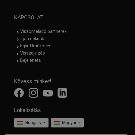
KAPCSOLAT
Viszonteladó partnerek
Írjon nekünk
Együttműködés
Visszajelzés
Bejelentés
Kövess minket!
Lokalizálás
Hungary
Magyar