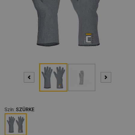
Szín:
SZÜRKE