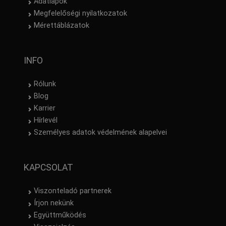
Adatlapok
Megfelelőségi nyilatkozatok
Mérettáblázatok
INFO
Rólunk
Blog
Karrier
Hírlevél
Személyes adatok védelmének alapelvei
KAPCSOLAT
Viszonteladó partnerek
Írjon nekünk
Együttműködés