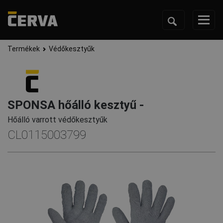
Termékek
Védőkesztyűk
SPONSA hőálló kesztyű -
Hőálló varrott védőkesztyűk
CL0115003799