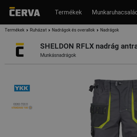
Termékek
Munkaruhacsalá
Termékek
Ruházat
Nadrágok és overallok
Nadrágok
SHELDON RFLX nadrág antra
Munkásnadrágok