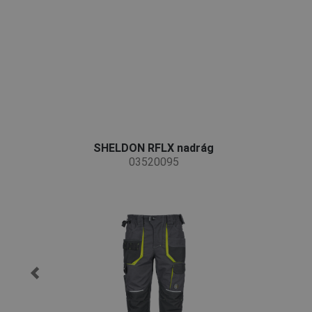
SHELDON RFLX nadrág
03520095