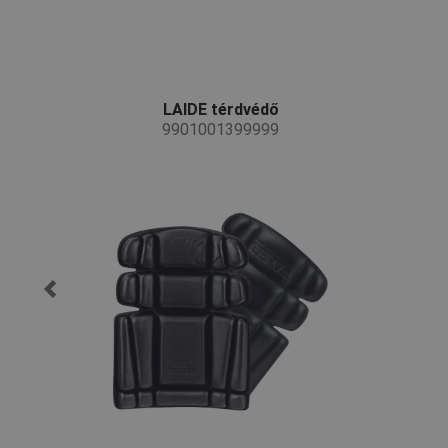
LAIDE térdvédő
9901001399999