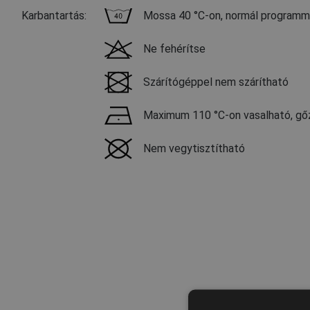
Karbantartás:
Mossa 40 °C-on, normál programm
Ne fehérítse
Szárítógéppel nem szárítható
Maximum 110 °C-on vasalható, gőz
Nem vegytisztítható
YKK „Ap