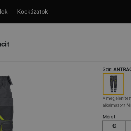
dok
Kockázatok
cit
Szín:
ANTRAC
A megjelenített
alkalmazott fé
Méret:
42