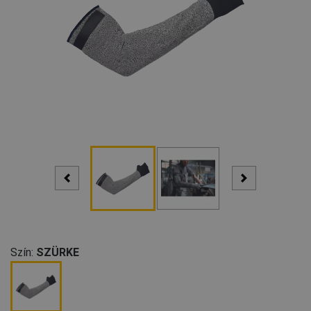
Szín:
SZÜRKE