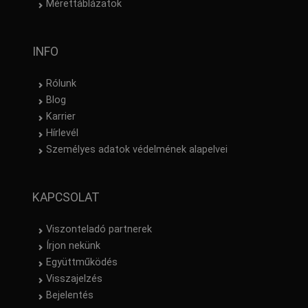
Mérettáblázatok
INFO
Rólunk
Blog
Karrier
Hírlevél
Személyes adatok védelmének alapelvei
KAPCSOLAT
Viszonteladó partnerek
Írjon nekünk
Együttműködés
Visszajelzés
Bejelentés