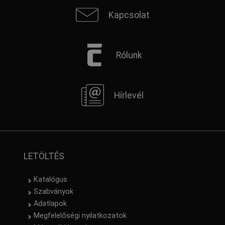
Kapcsolat
Rólunk
Hírlevél
LETÖLTÉS
Katalógus
Szabványok
Adatlapok
Megfelelőségi nyilatkozatok