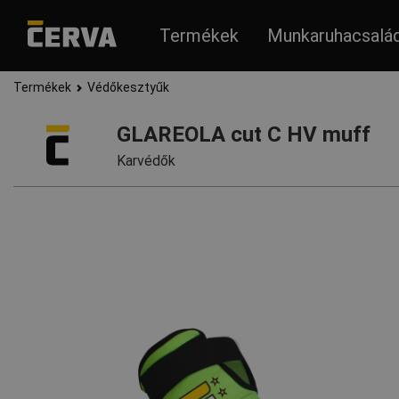
Termékek
Munkaruhacsalá
Termékek
Védőkesztyűk
GLAREOLA cut C HV muff
Karvédők