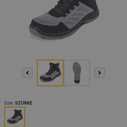
Szín:
SZÜRKE