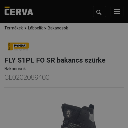
Termékek
Lábbelik
Bakancsok
FLY S1PL FO SR bakancs szürke
Bakancsok
CL0202089400