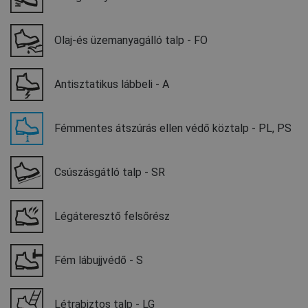
Olaj-és üzemanyagálló talp - FO
Antisztatikus lábbeli - A
Fémmentes átszúrás ellen védő köztalp - PL, PS
Csúszásgátló talp - SR
Légáteresztő felsőrész
Fém lábujjvédő - S
Létrabiztos talp - LG