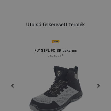
Utolsó felkeresett termék
FLY S1PL FO SR bakancs
02020894