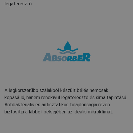
légáteresztő.
A legkorszerűbb szálakból készült bélés nemcsak
kopásálló, hanem rendkívül légáteresztő és sima tapintású.
Antibakteriális és antisztatikus tulajdonságai révén
biztosítja a lábbeli belsejében az ideális mikroklímát.