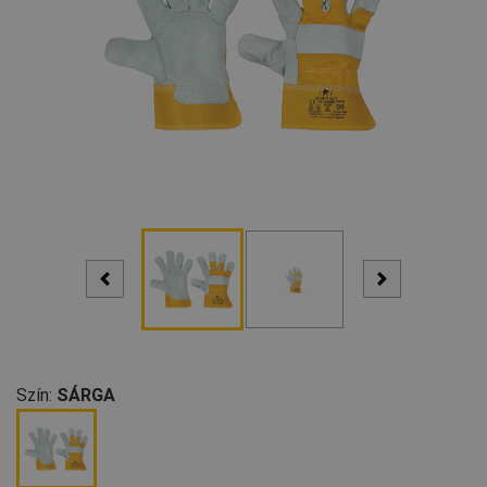
Szín:
SÁRGA