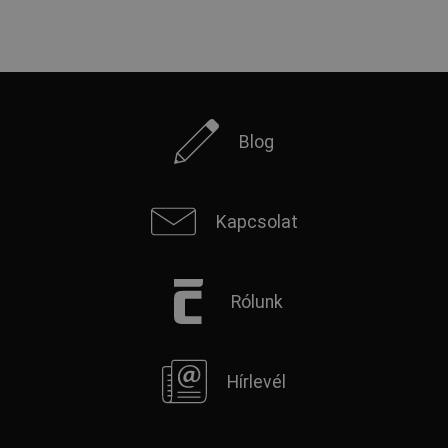
Blog
Kapcsolat
Rólunk
Hírlevél