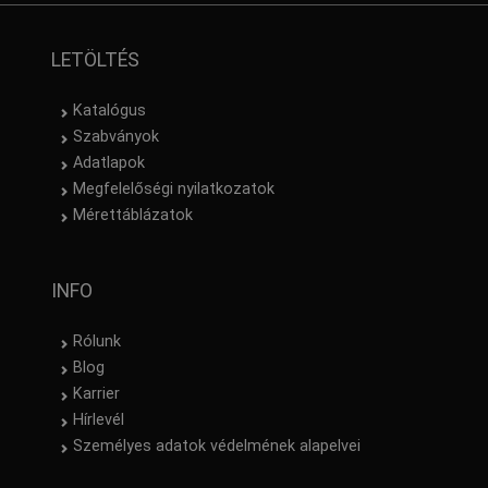
LETÖLTÉS
Katalógus
Szabványok
Adatlapok
Megfelelőségi nyilatkozatok
Mérettáblázatok
INFO
Rólunk
Blog
Karrier
Hírlevél
Személyes adatok védelmének alapelvei