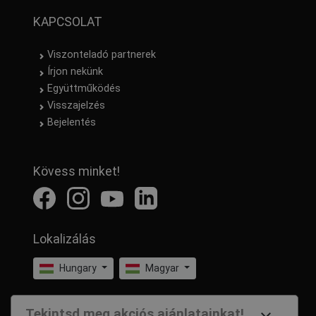
KAPCSOLAT
Viszonteladó partnerek
Írjon nekünk
Együttműködés
Visszajelzés
Bejelentés
Kövess minket!
Lokalizálás
Hungary
Magyar
Tekintsd meg akciós ajánlatainkat!