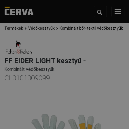
Termékek
Védőkesztyűk
Kombinált bőr-textil védőkesztyűk
FF EIDER LIGHT kesztyű -
Kombinált védőkesztyűk
CL0101009099