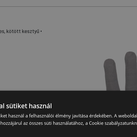
es, kötött kesztyű •
l sütiket használ
iket használ a felhasználói élmény javítása érdekében. A webolda
hozzájárul az összes süti használatához, a Cookie szabályzatunk