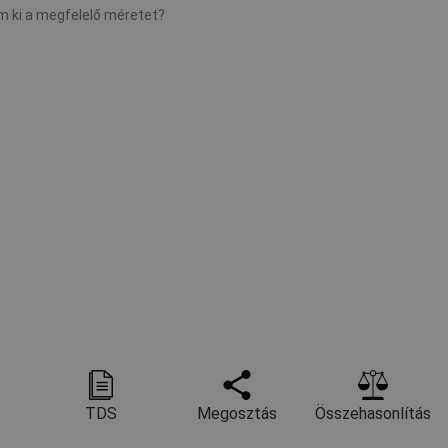
 ki a megfelelő méretet?
TDS
Megosztás
Összehasonlítás