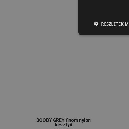
RÉSZLETEK M
BOOBY GREY finom nylon
kesztyű