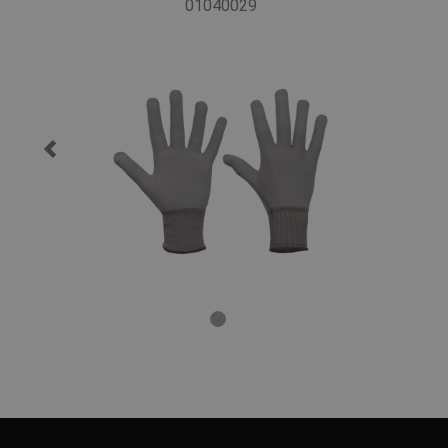
01040029