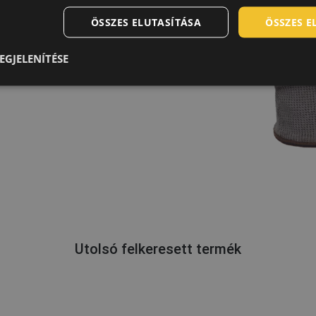
ÖSSZES ELUTASÍTÁSA
ÖSSZES 
EGJELENÍTÉSE
Utolsó felkeresett termék