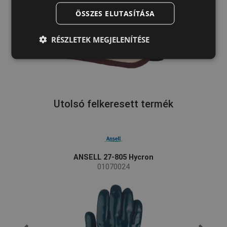
ÖSSZES ELUTASÍTÁSA
DUTCH
LATVIAN
RÉSZLETEK MEGJELENÍTÉSE
SPANISH
FRENCH
Utolsó felkeresett termék
ANSELL 27-805 Hycron
01070024