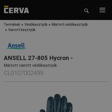
Termékek
Védőkesztyűk
Mártott védőkesztyűk
Varrott kesztyűk
ANSELL 27-805 Hycron -
Mártott varrott védőkesztyűk
CL0107002499