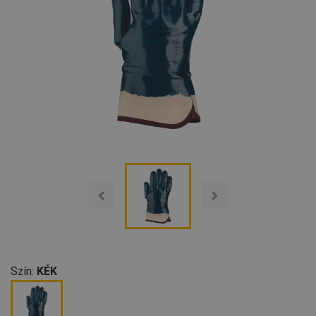
Szín:
KÉK