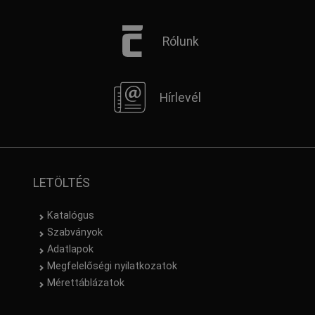
Rólunk
Hírlevél
LETÖLTÉS
Katalógus
Szabványok
Adatlapok
Megfelelőségi nyilatkozatok
Mérettáblázatok