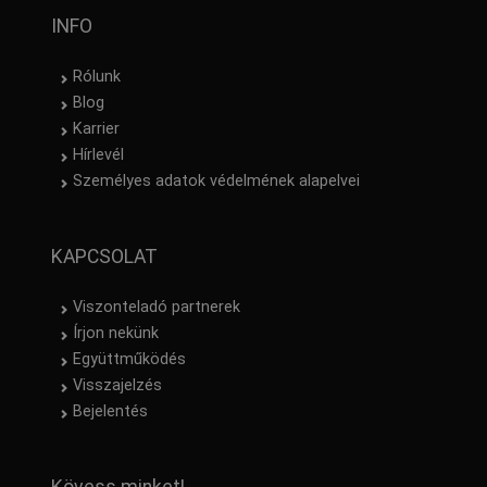
INFO
Rólunk
Blog
Karrier
Hírlevél
Személyes adatok védelmének alapelvei
KAPCSOLAT
Viszonteladó partnerek
Írjon nekünk
Együttműködés
Visszajelzés
Bejelentés
Kövess minket!