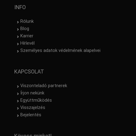
INFO
Rólunk
Blog
Karrier
Hírlevél
Személyes adatok védelmének alapelvei
KAPCSOLAT
Viszonteladó partnerek
Írjon nekünk
Együttműködés
Visszajelzés
Bejelentés
Kövess minket!