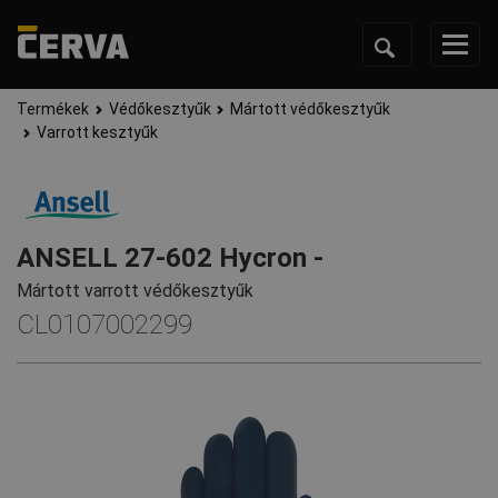
Termékek
Védőkesztyűk
Mártott védőkesztyűk
Varrott kesztyűk
ANSELL 27-602 Hycron -
Mártott varrott védőkesztyűk
CL0107002299