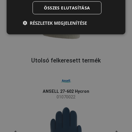
ÖSSZES ELUTASÍTÁSA
DUTCH
LATVIAN
RÉSZLETEK MEGJELENÍTÉSE
SPANISH
FRENCH
Utolsó felkeresett termék
ANSELL 27-602 Hycron
01070022