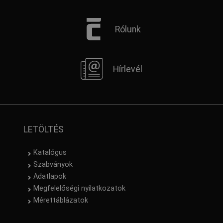
Rólunk
Hírlevél
LETÖLTÉS
Katalógus
Szabványok
Adatlapok
Megfelelőségi nyilatkozatok
Mérettáblázatok