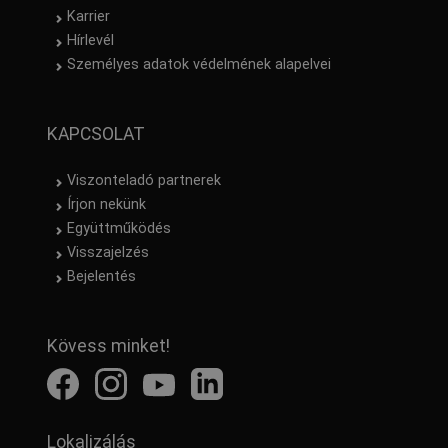
Karrier
Hírlevél
Személyes adatok védelmének alapelvei
KAPCSOLAT
Viszonteladó partnerek
Írjon nekünk
Együttműködés
Visszajelzés
Bejelentés
Kövess minket!
Lokalizálás