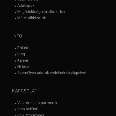
Adatlapok
Megfelelőségi nyilatkozatok
Mérettáblázatok
INFO
Rólunk
Blog
Karrier
Hírlevél
Személyes adatok védelmének alapelvei
KAPCSOLAT
Viszonteladó partnerek
Írjon nekünk
Együttműködés