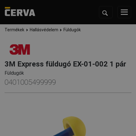
Termékek
Hallásvédelem
Füldugók
3M Express füldugó EX-01-002 1 pár
Füldugók
0401005499999