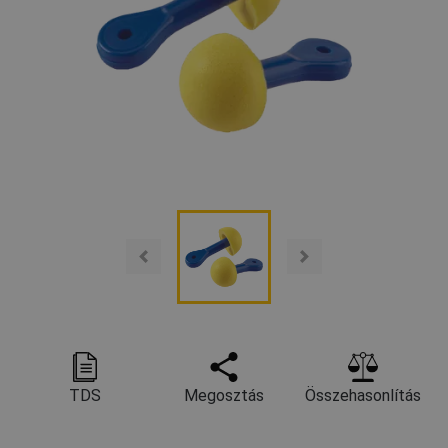
TDS
Megosztás
Összehasonlítás