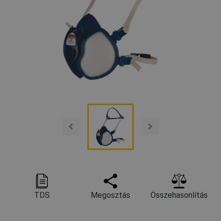
TDS
Megosztás
Összehasonlítás