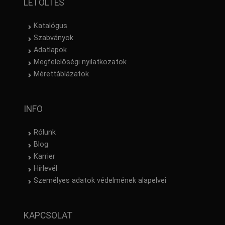
LETÖLTÉS
Katalógus
Szabványok
Adatlapok
Megfelelőségi nyilatkozatok
Mérettáblázatok
INFO
Rólunk
Blog
Karrier
Hírlevél
Személyes adatok védelmének alapelvei
KAPCSOLAT