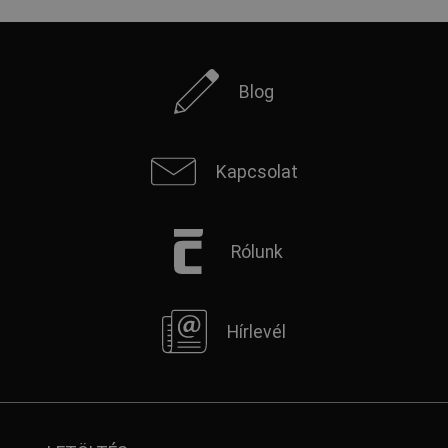
FRENCH
Blog
Kapcsolat
Rólunk
Hírlevél