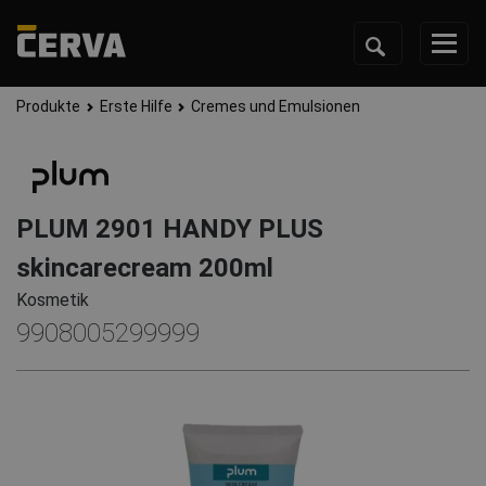
Produkte
Erste Hilfe
Cremes und Emulsionen
PLUM 2901 HANDY PLUS
skincarecream 200ml
Kosmetik
9908005299999