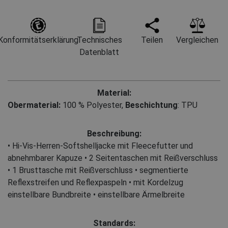
Konformitätserklärung
Technisches
Teilen
Vergleichen
Datenblatt
Material:
Obermaterial:
100 % Polyester
,
Beschichtung
: TPU
Beschreibung:
• Hi-Vis-Herren-Softshelljacke mit Fleecefutter und
abnehmbarer Kapuze • 2 Seitentaschen mit Reißverschluss
• 1 Brusttasche mit Reißverschluss • segmentierte
Reflexstreifen und Reflexpaspeln • mit Kordelzug
einstellbare Bundbreite • einstellbare Ärmelbreite
Standards: