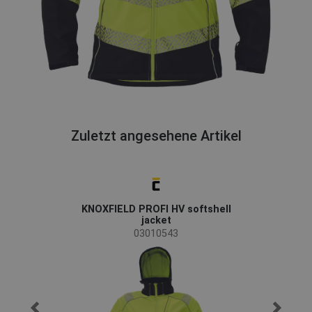
Zuletzt angesehene Artikel
KNOXFIELD PROFI HV softshell
jacket
03010543