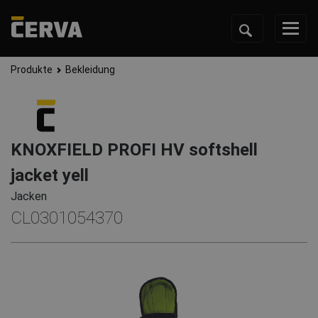
Produkte
Bekleidung
KNOXFIELD PROFI HV softshell
jacket yell
Jacken
CL0301054370