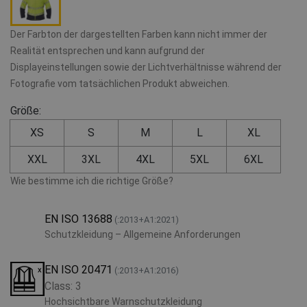
Der Farbton der dargestellten Farben kann nicht immer der
Realität entsprechen und kann aufgrund der
Displayeinstellungen sowie der Lichtverhältnisse während der
Fotografie vom tatsächlichen Produkt abweichen.
Größe:
XS
S
M
L
XL
XXL
3XL
4XL
5XL
6XL
Wie bestimme ich die richtige Größe?
EN ISO 13688
(:2013+A1:2021)
Schutzkleidung – Allgemeine Anforderungen
EN ISO 20471
(:2013+A1:2016)
Class: 3
Hochsichtbare Warnschutzkleidung