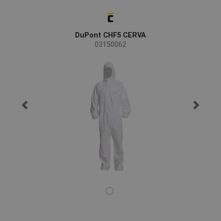
DuPont CHF5 CERVA
03150062