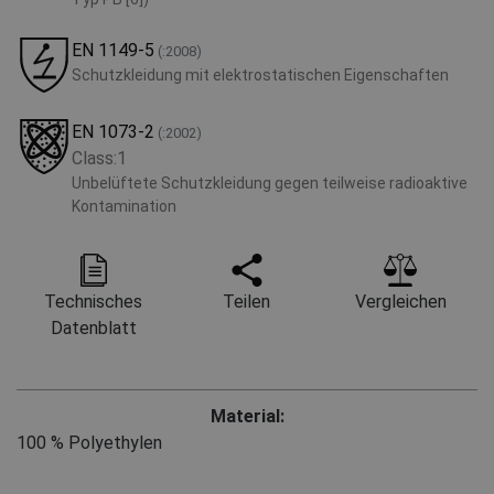
EN 1149-5
(:2008)
Schutzkleidung mit elektrostatischen Eigenschaften
EN 1073-2
(:2002)
Class:1
Unbelüftete Schutzkleidung gegen teilweise radioaktive
Kontamination
Technisches
Teilen
Vergleichen
Datenblatt
Material:
100 % Polyethylen