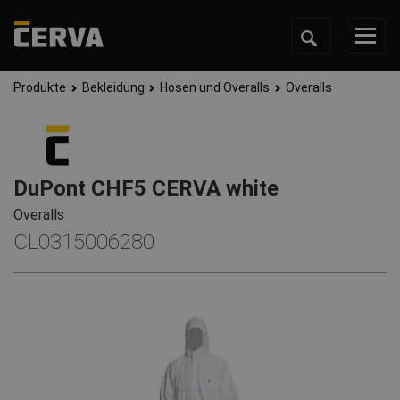
Produkte
Bekleidung
Hosen und Overalls
Overalls
DuPont CHF5 CERVA white
Overalls
CL0315006280