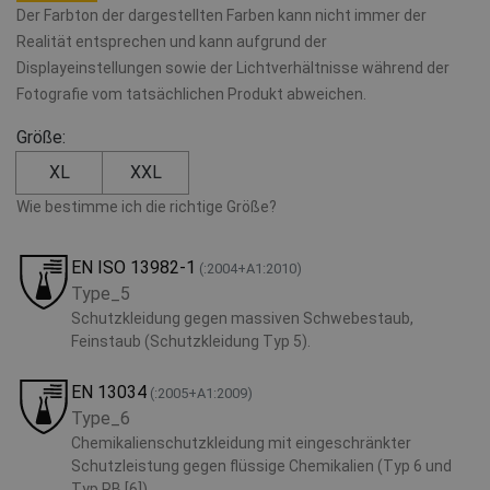
Der Farbton der dargestellten Farben kann nicht immer der
Realität entsprechen und kann aufgrund der
Displayeinstellungen sowie der Lichtverhältnisse während der
Fotografie vom tatsächlichen Produkt abweichen.
Größe:
XL
XXL
Wie bestimme ich die richtige Größe?
EN ISO 13982-1
(:2004+A1:2010)
Type_5
Schutzkleidung gegen massiven Schwebestaub,
Feinstaub (Schutzkleidung Typ 5).
EN 13034
(:2005+A1:2009)
Type_6
Chemikalienschutzkleidung mit eingeschränkter
Schutzleistung gegen flüssige Chemikalien (Typ 6 und
Typ PB [6])