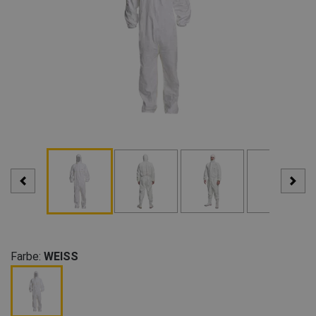
Farbe:
WEISS