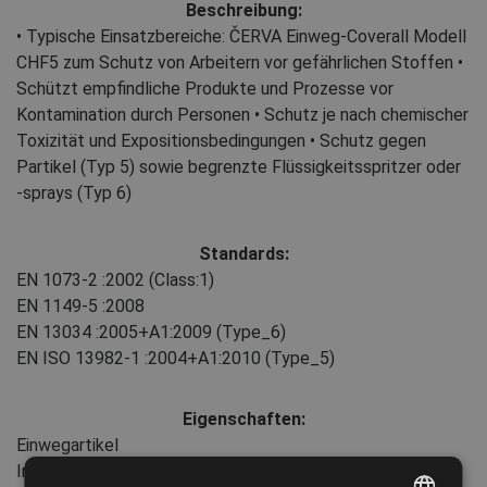
Beschreibung:
• Typische Einsatzbereiche: ČERVA Einweg-Coverall Modell
CHF5 zum Schutz von Arbeitern vor gefährlichen Stoffen •
Schützt empfindliche Produkte und Prozesse vor
Kontamination durch Personen • Schutz je nach chemischer
Toxizität und Expositionsbedingungen • Schutz gegen
Partikel (Typ 5) sowie begrenzte Flüssigkeitsspritzer oder
-sprays (Typ 6)
Standards:
EN 1073-2
:2002
(Class:1)
EN 1149-5
:2008
EN 13034
:2005+A1:2009
(Type_6)
EN ISO 13982-1
:2004+A1:2010
(Type_5)
Eigenschaften:
Einwegartikel
Industrie: Chemische Industrie