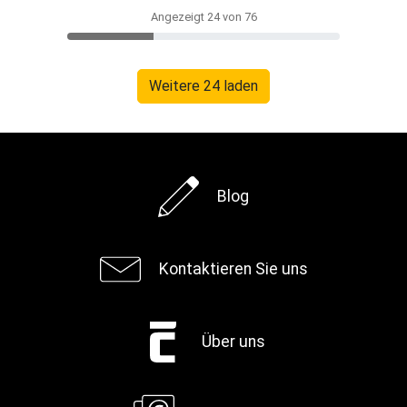
Angezeigt 24 von 76
Weitere 24 laden
Blog
Kontaktieren Sie uns
Über uns