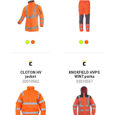
CLOTON HV
KNOXFIELD HVPS
jacket
WINT.parka
03010562
03010557