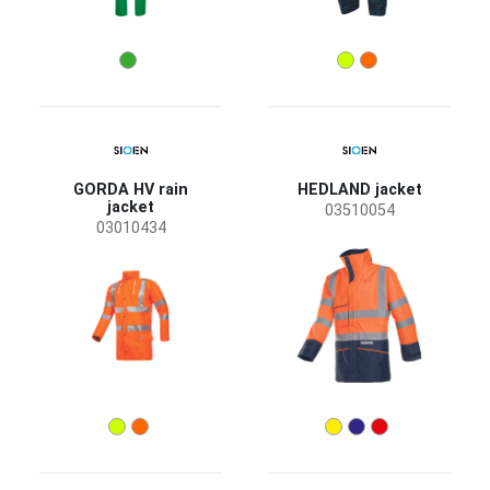
GORDA HV rain
HEDLAND jacket
jacket
03510054
03010434