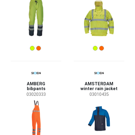
AMBERG
AMSTERDAM
bibpants
winter rain jacket
03020333
03010435