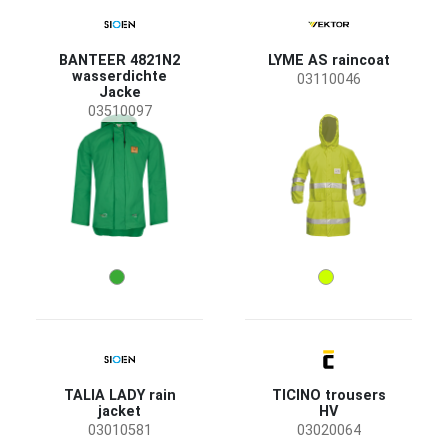
BANTEER 4821N2
LYME AS raincoat
wasserdichte
03110046
Jacke
03510097
TALIA LADY rain
TICINO trousers
jacket
HV
03010581
03020064