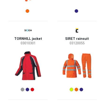
TORNHILL jacket
SIRET rainsuit
03010301
03120055