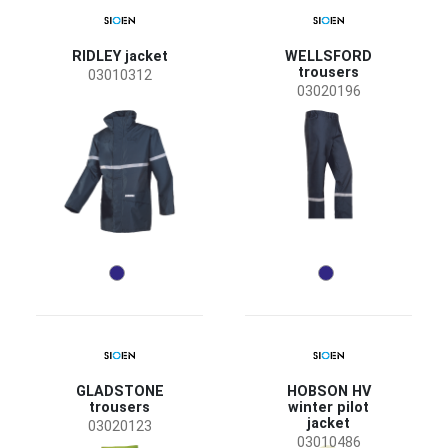
RIDLEY jacket
WELLSFORD
trousers
03010312
03020196
GLADSTONE
HOBSON HV
trousers
winter pilot
jacket
03020123
03010486